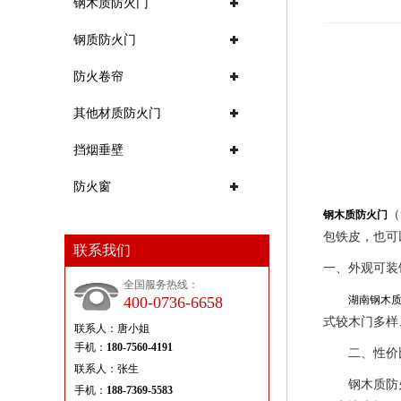
钢木质防火门
钢质防火门
防火卷帘
其他材质防火门
挡烟垂壁
防火窗
（
钢木质防火门
包铁皮，也可
联系我们
一、外观可装
全国服务热线：
400-0736-6658
湖南钢木
式较木门多样
联系人：唐小姐
手机：
180-7560-4191
二、性价
联系人：张生
钢木质防火门
手机：
188-7369-5583