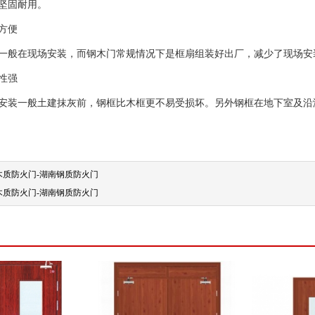
坚固耐用。
方便
般在现场安装，而钢木门常规情况下是框扇组装好出厂，减少了现场安
性强
装一般土建抹灰前，钢框比木框更不易受损坏。另外钢框在地下室及沿
木质防火门-湖南钢质防火门
木质防火门-湖南钢质防火门