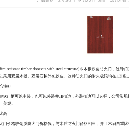
产品标签：
浏览次数
木质防火门
钢质防火门
湖南
fire resistant timber doorsets with steel structur
以采用双层木板、双层石棉外包铁皮。这种防火门的耐火极限均在1.2H以
饰性好
框可以中装，也可以外装并加扣边，外装扣边可以选择，公司常规扣
质防火门
、美观。
比高
价格较钢质防火门价格低，与木质防火门价格相当，并且木扇自重比