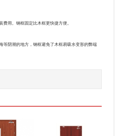
装费用。钢框固定比木框更快捷方便。
海等阴潮的地方，钢框避免了木框易吸水变形的弊端