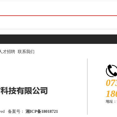
人才招聘
联系我们
07
18
地址：
eserved 备案号：
湘ICP备18018721