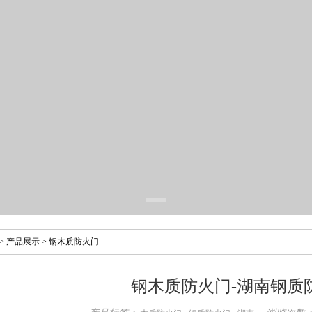
>
产品展示
>
钢木质防火门
钢木质防火门-湖南钢质