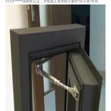
CCCF******强制性认证，才能真正发挥防火窗的“防火墙”作用。